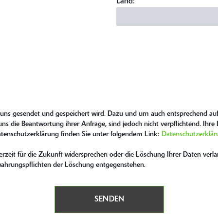
Land:
n uns gesendet und gespeichert wird. Dazu und um auch entsprechend auf
ns die Beantwortung ihrer Anfrage, sind jedoch nicht verpflichtend. Ihr
atenschutzerklärung finden Sie unter folgendem Link:
Datenschutzerklär
zeit für die Zukunft widersprechen oder die Löschung Ihrer Daten verlan
bewahrungspflichten der Löschung entgegenstehen.
SENDEN