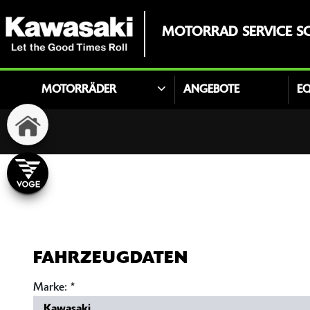
MOTORRAD SERVICE SC
MOTORRÄDER
ANGEBOTE
E
FAHRZEUGDATEN
Marke:
*