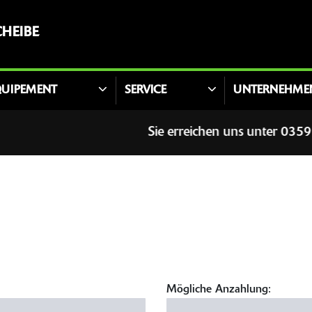
HEIBE
QUIPEMENT
SERVICE
UNTERNEHME
Sie erreichen uns unter 035953
Mögliche Anzahlung: