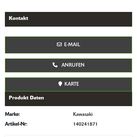
Kontakt
E-MAIL
ANRUFEN
KARTE
Produkt Daten
Marke:
Kawasaki
Artikel-Nr:
140241871