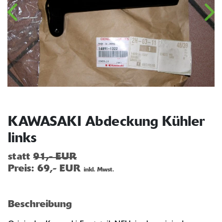
KAWASAKI Abdeckung Kühler
links
statt
91,- EUR
Preis:
69,- EUR
inkl. Mwst.
Beschreibung