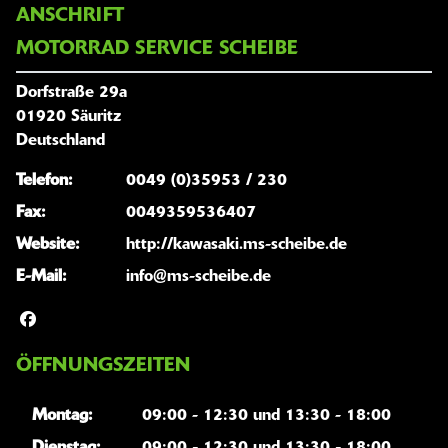
ANSCHRIFT
MOTORRAD SERVICE SCHEIBE
Dorfstraße 29a
01920 Säuritz
Deutschland
Telefon:
0049 (0)35953 / 230
Fax:
0049359536407
Website:
http://kawasaki.ms-scheibe.de
E-Mail:
info@ms-scheibe.de
ÖFFNUNGSZEITEN
Montag:
09:00 - 12:30 und 13:30 - 18:00
Dienstag:
09:00 - 12:30 und 13:30 - 18:00