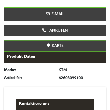
E-MAIL
ANRUFEN
KARTE
Produkt Daten
Marke:
KTM
Artikel-Nr:
62608099100
Kontaktiere uns