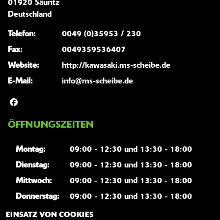
01920 Säuritz
Deutschland
Telefon:
0049 (0)35953 / 230
Fax:
0049359536407
Website:
http://kawasaki.ms-scheibe.de
E-Mail:
info@ms-scheibe.de
ÖFFNUNGSZEITEN
Montag:
09:00 - 12:30 und 13:30 - 18:00
Dienstag:
09:00 - 12:30 und 13:30 - 18:00
Mittwoch:
09:00 - 12:30 und 13:30 - 18:00
Donnerstag:
09:00 - 12:30 und 13:30 - 18:00
Freitag:
09:00 - 12:30 und 13:30 - 18:00
EINSATZ VON COOKIES