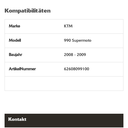
Kompatibilitäten
KTM
990 Supermoto
2008 - 2009
62608099100
Kontakt