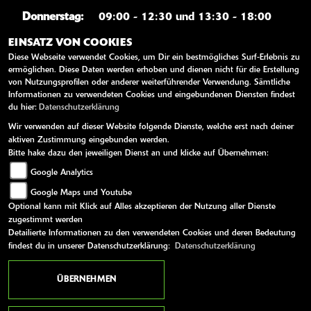
Donnerstag:
09:00 - 12:30 und 13:30 - 18:00
Freitag:
09:00 - 12:30 und 13:30 - 18:00
EINSATZ VON COOKIES
Diese Webseite verwendet Cookies, um Dir ein bestmögliches Surf-Erlebnis zu
Samstag:
09:00 - 12:00
ermöglichen. Diese Daten werden erhoben und dienen nicht für die Erstellung
Sonntag:
geschlossen
von Nutzungsprofilen oder anderer weiterführender Verwendung. Sämtliche
Informationen zu verwendeten Cookies und eingebundenen Diensten findest
du hier:
Datenschutzerklärung
WEITERE LINKS
Wir verwenden auf dieser Website folgende Dienste, welche erst nach deiner
aktiven Zustimmung eingebunden werden.
Kawasaki News
Bitte hake dazu den jeweiligen Dienst an und klicke auf Übernehmen:
Google Analytics
Kawasaki Handbücher
Google Maps und Youtube
Kawasaki Bekleidung
Optional kann mit Klick auf Alles akzeptieren der Nutzung aller Dienste
Kawasaki Merchandise
zugestimmt werden
Detailierte Informationen zu den verwendeten Cookies und deren Bedeutung
findest du in unserer Datenschutzerklärung:
Datenschutzerklärung
AGB
Impressum
Datenschutz
Disclaimer
Barrierefreiheit
ÜBERNEHMEN
powered by 1000PS