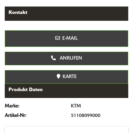
Kontakt
E-MAIL
ANRUFEN
KARTE
Produkt Daten
Marke:
KTM
Artikel-Nr:
51108099000