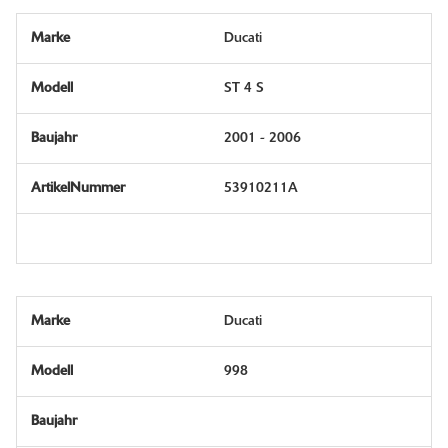
Ducati
ST 4 S
2001 - 2006
53910211A
Ducati
998