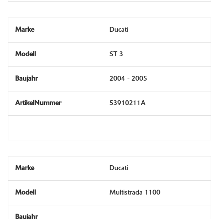
Ducati
ST 3
2004 - 2005
53910211A
Ducati
Multistrada 1100