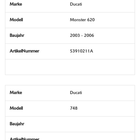
Ducati
Monster 620
2003 - 2006
53910211A
Ducati
748