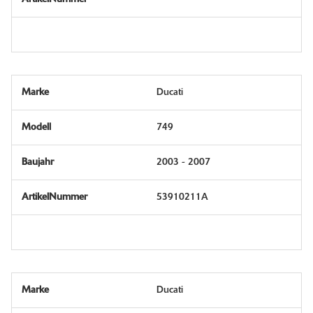
Ducati
749
2003 - 2007
53910211A
Ducati