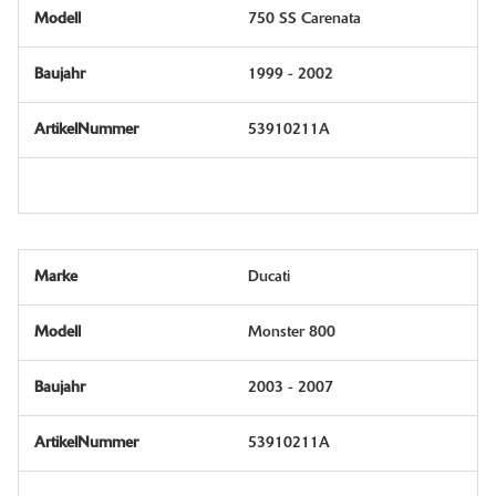
750 SS Carenata
1999 - 2002
53910211A
Ducati
Monster 800
2003 - 2007
53910211A