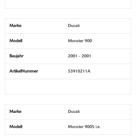
Ducati
Monster 900
2001 - 2001
53910211A
Ducati
Monster 900S i.e.