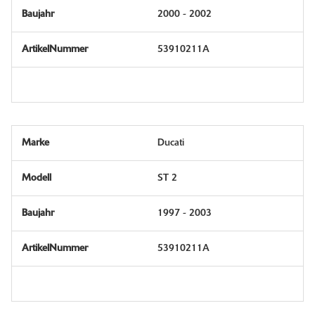
2000 - 2002
53910211A
Ducati
ST 2
1997 - 2003
53910211A