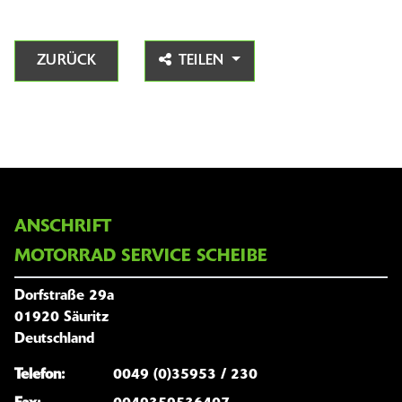
ZURÜCK
TEILEN
ANSCHRIFT
MOTORRAD SERVICE SCHEIBE
Dorfstraße 29a
01920 Säuritz
Deutschland
Telefon:
0049 (0)35953 / 230