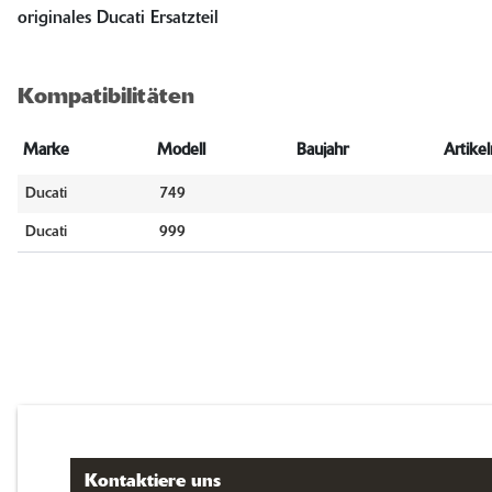
originales Ducati Ersatzteil
Kompatibilitäten
Marke
Modell
Baujahr
Artik
Ducati
749
Ducati
999
Kontaktiere uns