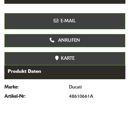
E-MAIL
ANRUFEN
KARTE
Produkt Daten
Marke:
Ducati
Artikel-Nr:
48610661A