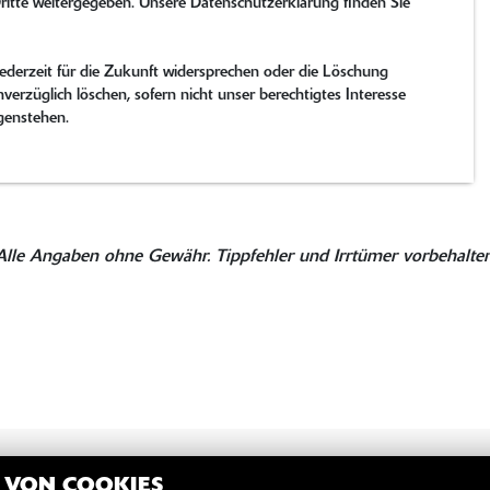
ritte weitergegeben. Unsere Datenschutzerklärung finden Sie
derzeit für die Zukunft widersprechen oder die Löschung
verzüglich löschen, sofern nicht unser berechtigtes Interesse
genstehen.
Alle Angaben ohne Gewähr. Tippfehler und Irrtümer vorbehalten
Z VON COOKIES