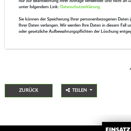
nur zur Beantwortung Ihrer Anfrage verwendet und nicht an D
unter folgendem Link:
Datenschutzerklärung
Sie können der Speicherung Ihrer personenbezogenen Daten je
Ihrer Daten verlangen. Wir werden Ihre Daten in diesem Fall un
oder gesetzliche Aufbewahrungspflichten der Löschung entge
ZURÜCK
TEILEN
EINSAT