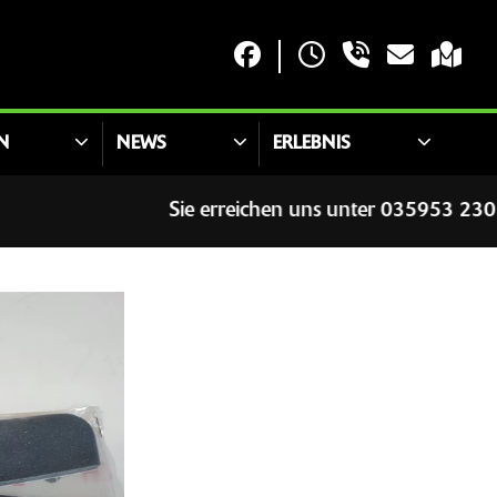
N
NEWS
ERLEBNIS
Sie erreichen uns unter 035953 230