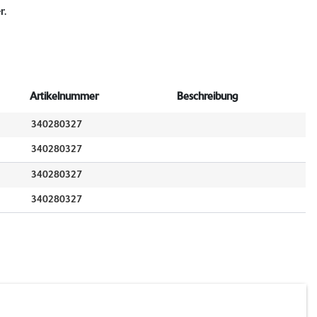
r.
Artikelnummer
Beschreibung
340280327
340280327
340280327
340280327