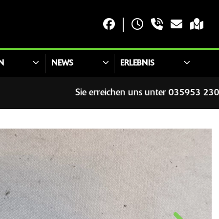
N
NEWS
ERLEBNIS
Sie erreichen uns unter 035953 230