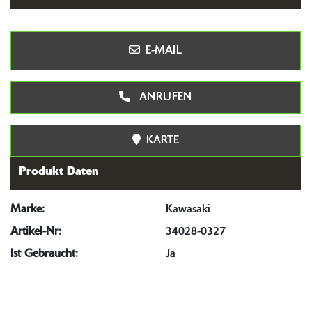
E-MAIL
ANRUFEN
KARTE
Produkt Daten
Marke:
Kawasaki
Artikel-Nr:
34028-0327
Ist Gebraucht:
Ja