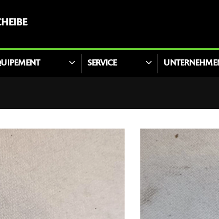
HEIBE
QUIPEMENT
SERVICE
UNTERNEHME